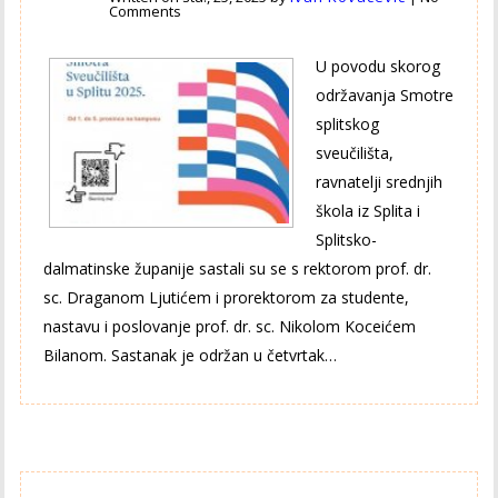
Comments
U povodu skorog
održavanja Smotre
splitskog
sveučilišta,
ravnatelji srednjih
škola iz Splita i
Splitsko-
dalmatinske županije sastali su se s rektorom prof. dr.
sc. Draganom Ljutićem i prorektorom za studente,
nastavu i poslovanje prof. dr. sc. Nikolom Koceićem
Bilanom. Sastanak je održan u četvrtak…