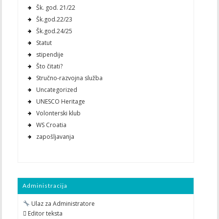
Šk. god. 21/22
Šk.god.22/23
Šk.god.24/25
Statut
stipendije
Što čitati?
Stručno-razvojna služba
Uncategorized
UNESCO Heritage
Volonterski klub
WS Croatia
zapošljavanja
Administracija
Ulaz za Administratore
 Editor teksta