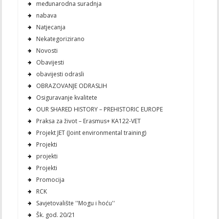
međunarodna suradnja
nabava
Natjecanja
Nekategorizirano
Novosti
Obavijesti
obavijesti odrasli
OBRAZOVANJE ODRASLIH
Osiguravanje kvalitete
OUR SHARED HISTORY – PREHISTORIC EUROPE
Praksa za život – Erasmus+ KA122-VET
Projekt JET (Joint environmental training)
Projekti
projekti
Projekti
Promocija
RCK
Savjetovalište ''Mogu i hoću''
Šk. god. 20/21