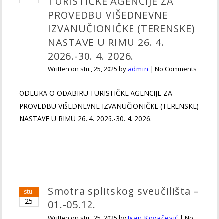
TURISTIČKE AGENCIJE ZA
PROVEDBU VIŠEDNEVNE
IZVANUČIONIČKE (TERENSKE)
NASTAVE U RIMU 26. 4.
2026.-30. 4. 2026.
Written on
stu., 25, 2025
by
admin
|
No Comments
ODLUKA O ODABIRU TURISTIČKE AGENCIJE ZA
PROVEDBU VIŠEDNEVNE IZVANUČIONIČKE (TERENSKE)
NASTAVE U RIMU 26. 4. 2026.-30. 4. 2026.
Smotra splitskog sveučilišta –
stu.
25
01.-05.12.
Written on
stu., 25, 2025
by
Ivan Kovačević
|
No