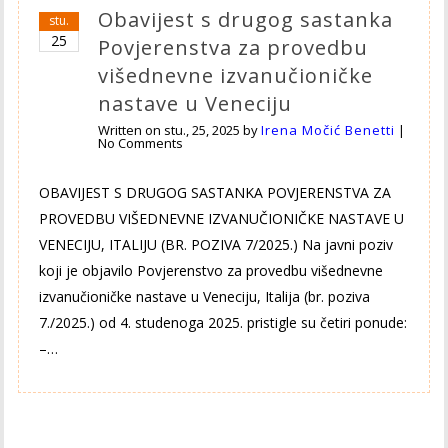
Obavijest s drugog sastanka
stu.
25
Povjerenstva za provedbu
višednevne izvanučioničke
nastave u Veneciju
Written on
stu., 25, 2025
by
Irena Močić Benetti
|
No Comments
OBAVIJEST S DRUGOG SASTANKA POVJERENSTVA ZA
PROVEDBU VIŠEDNEVNE IZVANUČIONIČKE NASTAVE U
VENECIJU, ITALIJU (BR. POZIVA 7/2025.) Na javni poziv
koji je objavilo Povjerenstvo za provedbu višednevne
izvanučioničke nastave u Veneciju, Italija (br. poziva
7./2025.) od 4. studenoga 2025. pristigle su četiri ponude:
–…