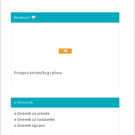
Webmail
Provjera korisničkog računa
e-Dnevnik
e-Dnevnik za učenike
e-Dnevnik za nastavnike
e-Dnevnik Ispravci