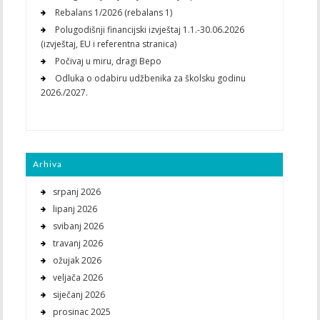
Rebalans 1/2026 (rebalans 1)
Polugodišnji financijski izvještaj 1.1.-30.06.2026
(izvještaj, EU i referentna stranica)
Počivaj u miru, dragi Bepo
Odluka o odabiru udžbenika za školsku godinu
2026./2027.
Arhiva
srpanj 2026
lipanj 2026
svibanj 2026
travanj 2026
ožujak 2026
veljača 2026
siječanj 2026
prosinac 2025