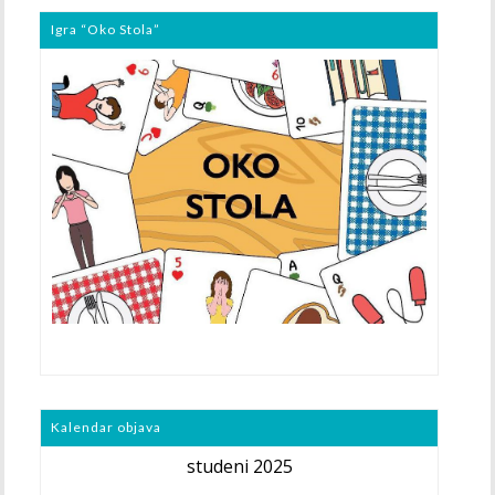
Igra “Oko Stola”
Kalendar objava
studeni 2025