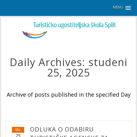
MENU
Daily Archives:
studeni
25, 2025
Archive of posts published in the specified Day
ODLUKA O ODABIRU
stu.
25