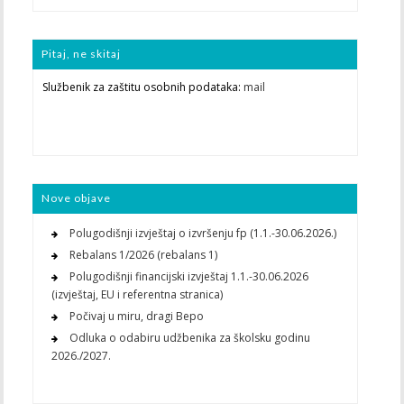
Pitaj, ne skitaj
Službenik za zaštitu osobnih podataka:
mail
Nove objave
Polugodišnji izvještaj o izvršenju fp (1.1.-30.06.2026.)
Rebalans 1/2026 (rebalans 1)
Polugodišnji financijski izvještaj 1.1.-30.06.2026
(izvještaj, EU i referentna stranica)
Počivaj u miru, dragi Bepo
Odluka o odabiru udžbenika za školsku godinu
2026./2027.