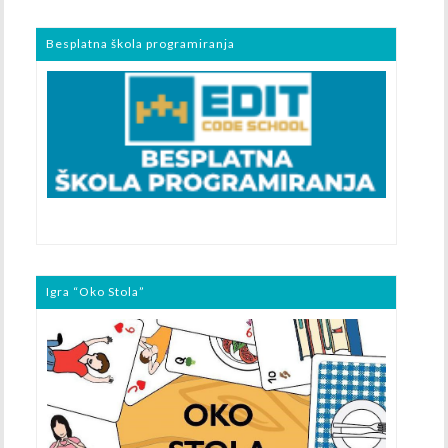
Besplatna škola programiranja
Igra “Oko Stola”