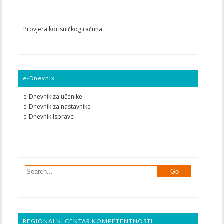
Provjera korisničkog računa
e-Dnevnik
e-Dnevnik za učenike
e-Dnevnik za nastavnike
e-Dnevnik Ispravci
REGIONALNI CENTAR KOMPETENTNOSTI