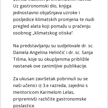
Uz gastronomski dio, knjiga
jednostavno objašnjava uzroke i
posljedice klimatskih promjena te nudi
pregled alata koji pomažu u praćenju
osobnog „klimatskog otiska“.
Na predstavljanju su sudjelovale dr. sc.
Daniela Angelina Helinčić i dr. sc. Sanja
Tišma, koje su okupljenima približile
nastanak ove zanimljive publikacije.
Za ukusan završetak pobrinuli su se
naši učenici iz 3.e razreda, zajedno s
mentoricom Karmelom Lelas,
pripremivši različite gastronomske
poslastice.