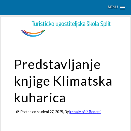
MENU
Predstavljanje
knjige Klimatska
kuharica
Posted on
studeni 27, 2025
, By
Irena Močić Benetti