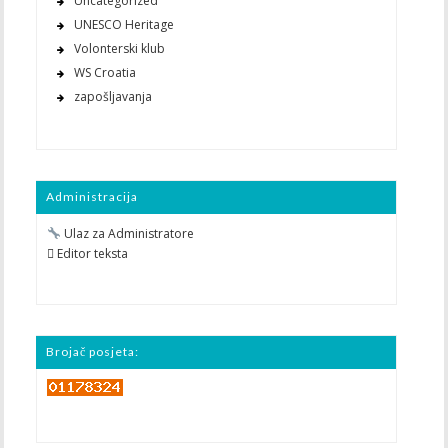
Uncategorized
UNESCO Heritage
Volonterski klub
WS Croatia
zapošljavanja
Administracija
Ulaz za Administratore
 Editor teksta
Brojač posjeta: