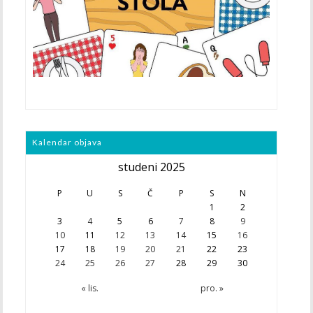
Kalendar objava
studeni 2025
P
U
S
Č
P
S
N
1
2
3
4
5
6
7
8
9
10
11
12
13
14
15
16
17
18
19
20
21
22
23
24
25
26
27
28
29
30
« lis.
pro. »