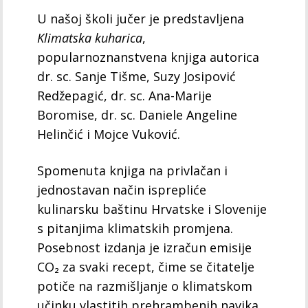
U našoj školi jučer je predstavljena
Klimatska kuharica
,
popularnoznanstvena knjiga autorica
dr. sc. Sanje Tišme, Suzy Josipović
Redžepagić, dr. sc. Ana-Marije
Boromise, dr. sc. Daniele Angeline
Helinčić i Mojce Vuković.
Spomenuta knjiga na privlačan i
jednostavan način isprepliće
kulinarsku baštinu Hrvatske i Slovenije
s pitanjima klimatskih promjena.
Posebnost izdanja je izračun emisije
CO₂ za svaki recept, čime se čitatelje
potiče na razmišljanje o klimatskom
učinku vlastitih prehrambenih navika.