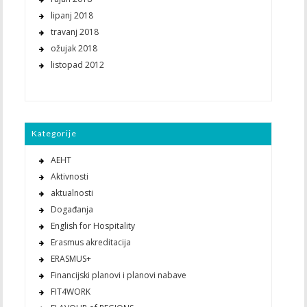
lipanj 2018
travanj 2018
ožujak 2018
listopad 2012
Kategorije
AEHT
Aktivnosti
aktualnosti
Događanja
English for Hospitality
Erasmus akreditacija
ERASMUS+
Financijski planovi i planovi nabave
FIT4WORK