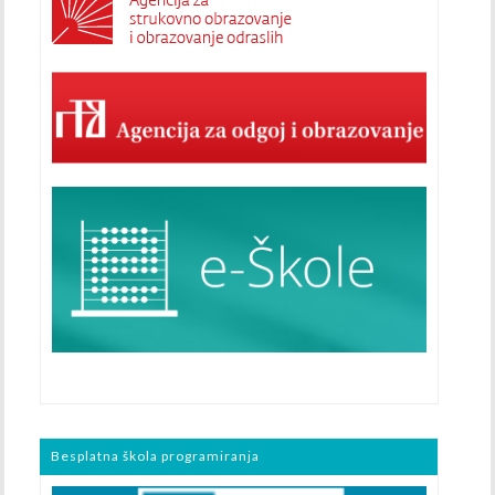
Besplatna škola programiranja