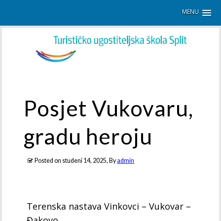
MENU
Posjet Vukovaru,
gradu heroju
Posted on
studeni 14, 2025
, By
admin
Terenska nastava Vinkovci – Vukovar –
Đakovo