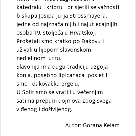
katedralu i kriptu i prisjetili se važnosti
biskupa Josipa Jurja Strossmayera,
jedne od najznačajnijih i najutjecajnijih
osoba 19. stoljeća u Hrvatskoj.
Prošetali smo kratko po Đakovu i
uživali u lijepom slavonskom
nedjeljnom jutru.
Slavonija ima dugu tradiciju uzgoja
konja, posebno lipicanaca, posjetili
smo i đakovačku ergelu.
U Split smo se vratili u večernjim
satima prepuni dojmova zbog svega
viđenog i doživljenog.
Autor: Gorana Kelam