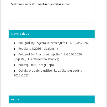
Službenik za zaštitu osobnih podataka:
mail
Nove objave
Polugodišnji izvještaj o izvršenju fp (1.1.-30.06.2026.)
Rebalans 1/2026 (rebalans 1)
Polugodišnji financijski izvještaj 1.1.-30.06.2026
(izvještaj, EU i referentna stranica)
Počivaj u miru, dragi Bepo
Odluka o odabiru udžbenika za školsku godinu
2026./2027.
Arhiva