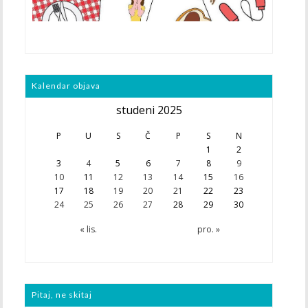
Kalendar objava
studeni 2025
P
U
S
Č
P
S
N
1
2
3
4
5
6
7
8
9
10
11
12
13
14
15
16
17
18
19
20
21
22
23
24
25
26
27
28
29
30
« lis.
pro. »
Pitaj, ne skitaj