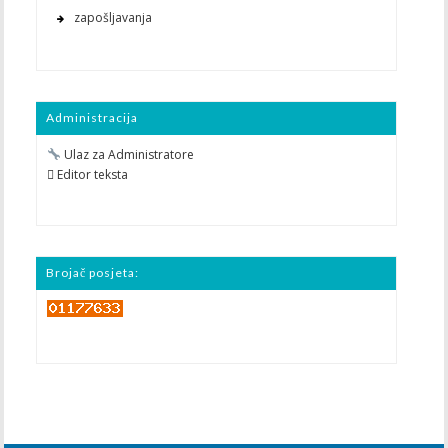
zapošljavanja
Administracija
Ulaz za Administratore
 Editor teksta
Brojač posjeta: