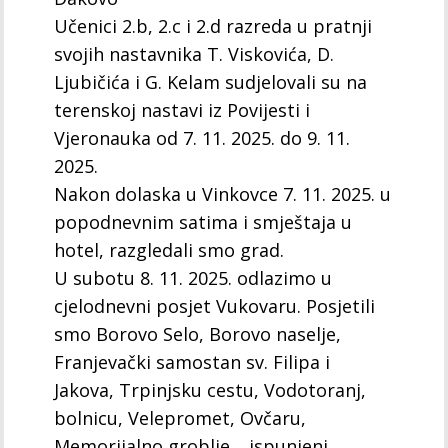
Učenici 2.b, 2.c i 2.d razreda u pratnji
svojih nastavnika T. Viskovića, D.
Ljubičića i G. Kelam sudjelovali su na
terenskoj nastavi iz Povijesti i
Vjeronauka od 7. 11. 2025. do 9. 11.
2025.
Nakon dolaska u Vinkovce 7. 11. 2025. u
popodnevnim satima i smještaja u
hotel, razgledali smo grad.
U subotu 8. 11. 2025. odlazimo u
cjelodnevni posjet Vukovaru. Posjetili
smo Borovo Selo, Borovo naselje,
Franjevački samostan sv. Filipa i
Jakova, Trpinjsku cestu, Vodotoranj,
bolnicu, Velepromet, Ovčaru,
Memorijalno groblje… ispunjeni