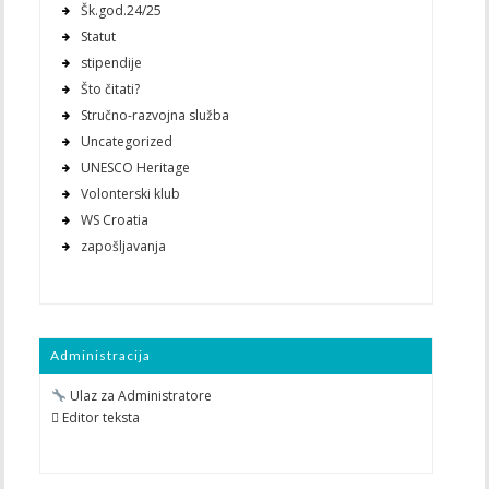
Šk.god.24/25
Statut
stipendije
Što čitati?
Stručno-razvojna služba
Uncategorized
UNESCO Heritage
Volonterski klub
WS Croatia
zapošljavanja
Administracija
Ulaz za Administratore
 Editor teksta