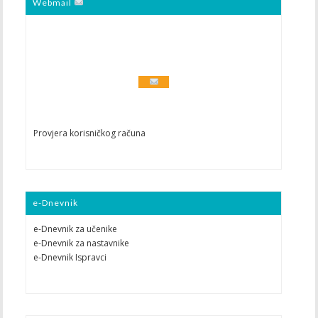
Webmail
Provjera korisničkog računa
e-Dnevnik
e-Dnevnik za učenike
e-Dnevnik za nastavnike
e-Dnevnik Ispravci