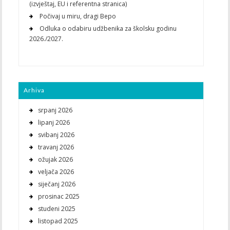
(izvještaj, EU i referentna stranica)
Počivaj u miru, dragi Bepo
Odluka o odabiru udžbenika za školsku godinu
2026./2027.
Arhiva
srpanj 2026
lipanj 2026
svibanj 2026
travanj 2026
ožujak 2026
veljača 2026
siječanj 2026
prosinac 2025
studeni 2025
listopad 2025