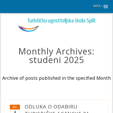
MENU
Monthly Archives:
studeni 2025
Archive of posts published in the specified Month
ODLUKA O ODABIRU
stu.
4