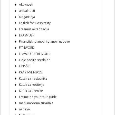
Aktivnosti
aktualnosti
Događanja
English for Hospitality
Erasmus akreditacija
ERASMUS+
Financijski planovi i planovi nabave
FIT4WORK
FLAVOUR of REGIONS
Gdje poslije srednje?
GPP-ŠK
KA121-VET-2022
Kutak za nastavnike
Kutak za roditelje
Kutak za učenike
Let me be your tour guide
međunarodna suradnja
nabava