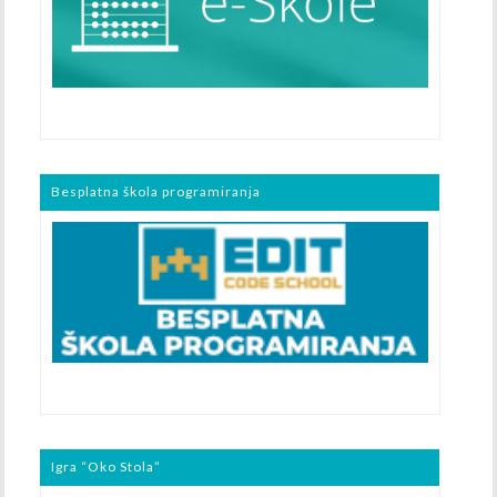
Besplatna škola programiranja
Igra “Oko Stola”