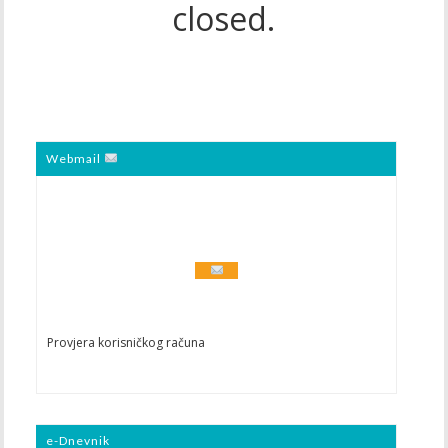
closed.
Webmail
Provjera korisničkog računa
e-Dnevnik