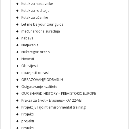
Kutak za nastavnike
Kutak za roditelje
Kutak za učenike
Let me be your tour guide
međunarodna suradnja
nabava
Natjecanja
Nekategorizirano
Novosti
Obavijesti
obavijesti odrasli
OBRAZOVANJE ODRASLIH
Osiguravanje kvalitete
OUR SHARED HISTORY – PREHISTORIC EUROPE
Praksa za život – Erasmus+ KA122-VET
Projekt JET (Joint environmental training)
Projekti
projekti
Projekti