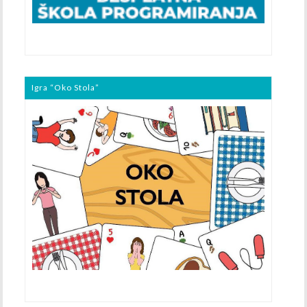
Igra “Oko Stola”