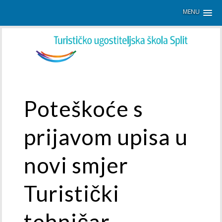
MENU
Poteškoće s
prijavom upisa u
novi smjer
Turistički
tehničar