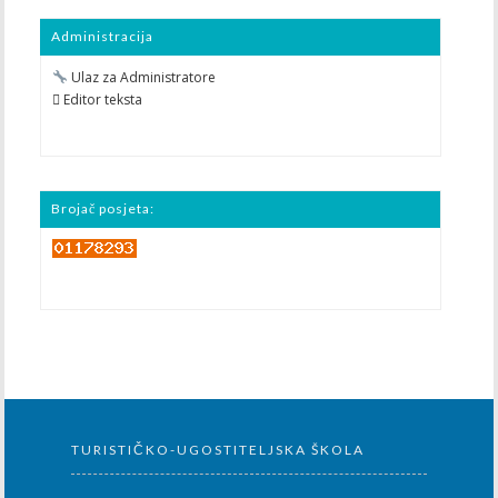
Administracija
Ulaz za Administratore
 Editor teksta
Brojač posjeta:
TURISTIČKO-UGOSTITELJSKA ŠKOLA