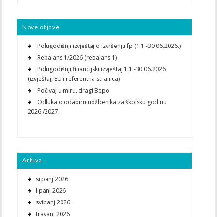
Nove objave
Polugodišnji izvještaj o izvršenju fp (1.1.-30.06.2026.)
Rebalans 1/2026 (rebalans 1)
Polugodišnji financijski izvještaj 1.1.-30.06.2026
(izvještaj, EU i referentna stranica)
Počivaj u miru, dragi Bepo
Odluka o odabiru udžbenika za školsku godinu
2026./2027.
Arhiva
srpanj 2026
lipanj 2026
svibanj 2026
travanj 2026