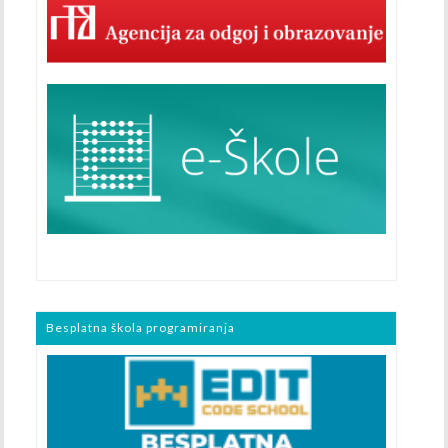
Besplatna škola programiranja